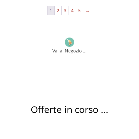
1
2
3
4
5
→
Vai al Negozio ...
Offerte in corso ...