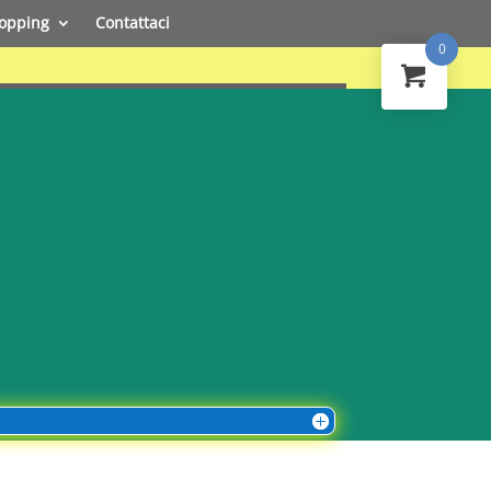
opping
Contattaci
0