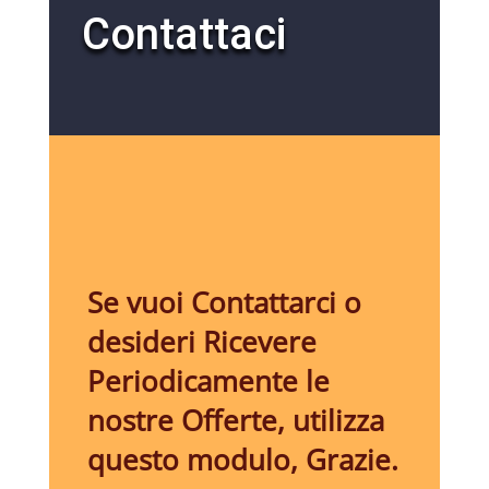
Contattaci
Se vuoi Contattarci o
desideri Ricevere
Periodicamente le
nostre Offerte, utilizza
questo modulo, Grazie.