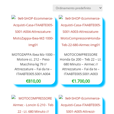
MOTOZAPPA Ibea Mz-1000 –
MOTOCOMPRESSORE
Motore cc. 212 – Peso
Honda Gx 200 – Teb 22 – Lt.
Macchina kg 79 //
680 Minuto – Airmec //
Attrezzature – Fai da te –
Attrezzature – Fai da te –
ITAABTE005.S001.A004
ITAABTE005.S001.A003
€
810,00
€
1.700,00