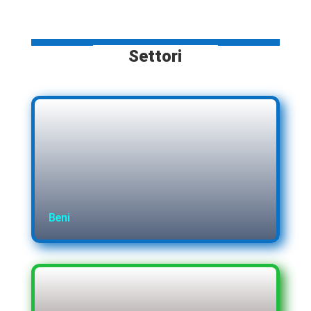
Settori
Beni