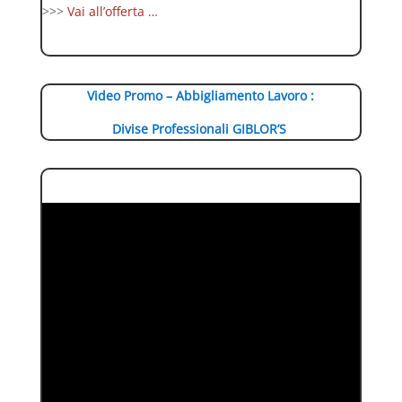
>>>
Vai all’offerta …
Video Promo – Abbigliamento Lavoro :
Divise Professionali GIBLOR’S