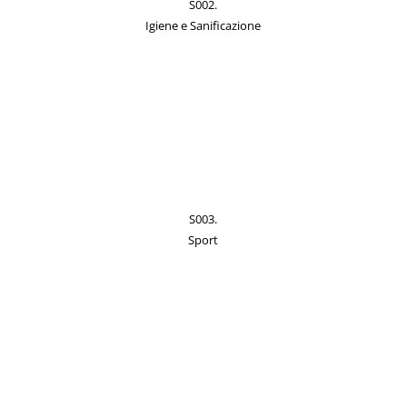
S002.
Igiene e Sanificazione
S003.
Sport