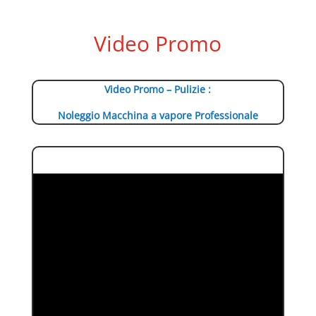
Video Promo
Video Promo – Pulizie :
Noleggio Macchina a vapore Professionale