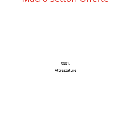
S001.
Attrezzature