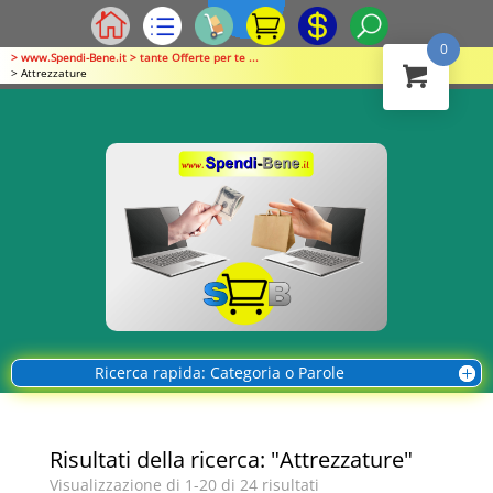
0
> www.Spendi-Bene.it > tante Offerte per te ...
> Attrezzature
Ricerca rapida: Categoria o Parole
Risultati della ricerca: "Attrezzature"
Visualizzazione di 1-20 di 24 risultati