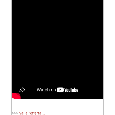
>>>
Vai all’offerta …