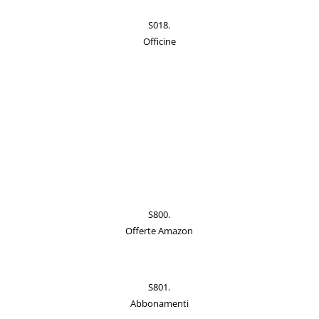
S018.
Officine
S800.
Offerte Amazon
S801.
Abbonamenti