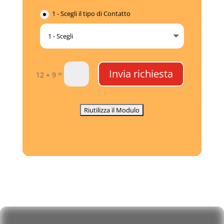
1 - Scegli il tipo di Contatto
Invia richiesta
=
12 + 9