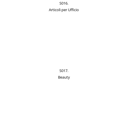
S016.
Articoli per Ufficio
S017.
Beauty