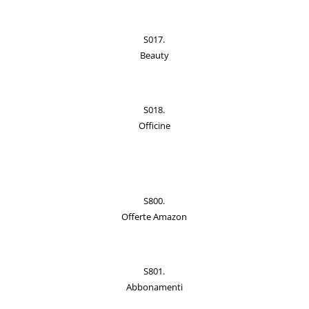
S017.
Beauty
S018.
Officine
S800.
Offerte Amazon
S801.
Abbonamenti