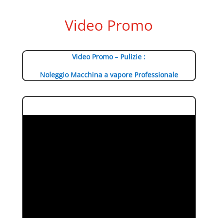
Video Promo
Video Promo – Pulizie :
Noleggio Macchina a vapore Professionale