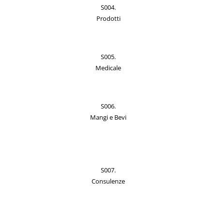
S004.
Prodotti
S005.
Medicale
S006.
Mangi e Bevi
S007.
Consulenze