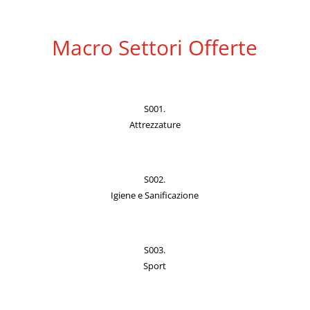
Macro Settori Offerte
S001.
Attrezzature
S002.
Igiene e Sanificazione
S003.
Sport