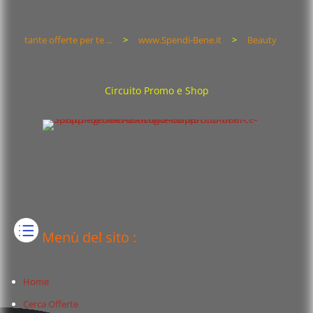
tante offerte per te ...
>
www.Spendi-Bene.it
>
Beauty
Circuito Promo e Shop
Menù del sito :
Home
Cerca Offerte