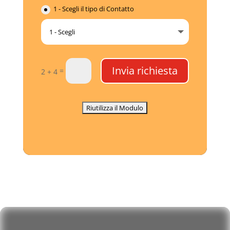
1 - Scegli il tipo di Contatto
Invia richiesta
=
2 + 4