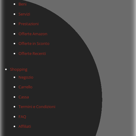
Beni
Servizi
Prestazioni
Offerte Amazon
Offerte in Sconto
Offerte Recenti
Shopping
Negozio
Carrello
Cassa
Termini e Condizioni
FAQ
Affiliati