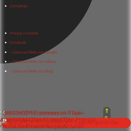
Contattaci
Privacy e Cookie
Condividi
– Cerca sul Web con Google
– Cerca sul Web con Yahoo
– Cerca sul Web con Bing
⇑
≡
Area Riservata :
⇓