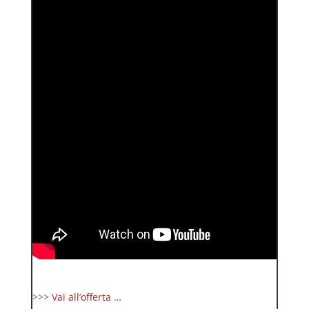
>>>
Vai all’offerta …