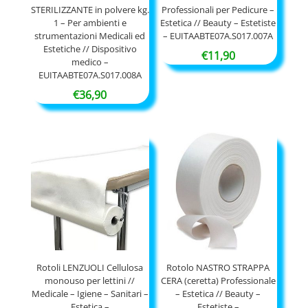
STERILIZZANTE in polvere kg.
Professionali per Pedicure –
1 – Per ambienti e
Estetica // Beauty – Estetiste
strumentazioni Medicali ed
– EUITAABTE07A.S017.007A
Estetiche // Dispositivo
€
11,90
medico –
EUITAABTE07A.S017.008A
€
36,90
Rotoli LENZUOLI Cellulosa
Rotolo NASTRO STRAPPA
monouso per lettini //
CERA (ceretta) Professionale
Medicale – Igiene – Sanitari –
– Estetica // Beauty –
Estetica –
Estetiste –