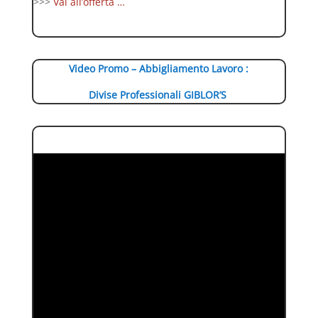
>>>
Vai all’offerta …
Video Promo – Abbigliamento Lavoro :
Divise Professionali GIBLOR’S