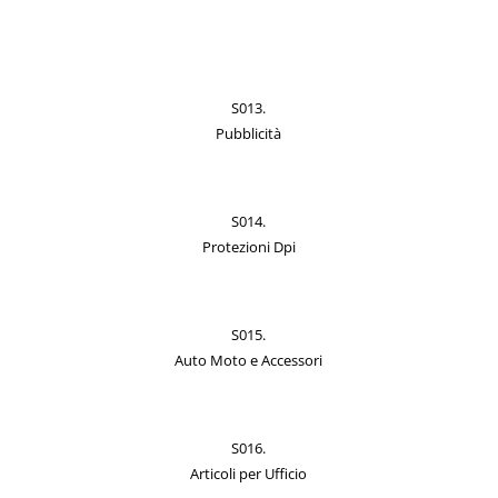
S013.
Pubblicità
S014.
Protezioni Dpi
S015.
Auto Moto e Accessori
S016.
Articoli per Ufficio