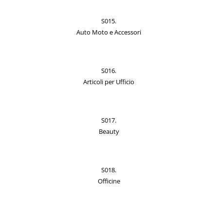
S015.
Auto Moto e Accessori
S016.
Articoli per Ufficio
S017.
Beauty
S018.
Officine