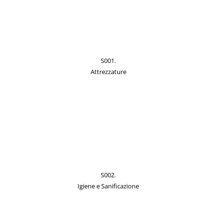
S001.
Attrezzature
S002.
Igiene e Sanificazione