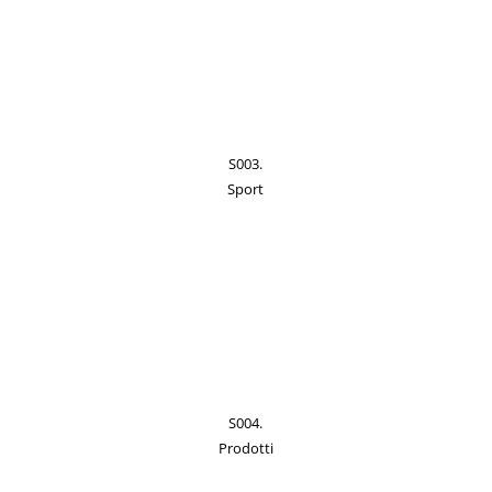
S003.
Sport
S004.
Prodotti