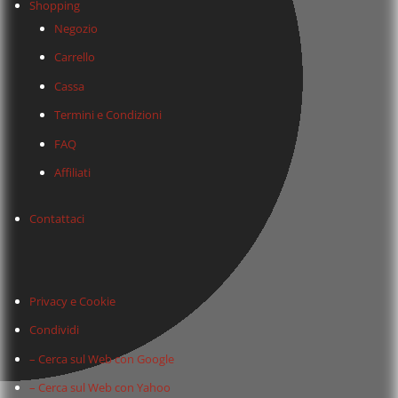
Shopping
Negozio
Carrello
Cassa
Termini e Condizioni
FAQ
Affiliati
Contattaci
Privacy e Cookie
Condividi
– Cerca sul Web con Google
– Cerca sul Web con Yahoo