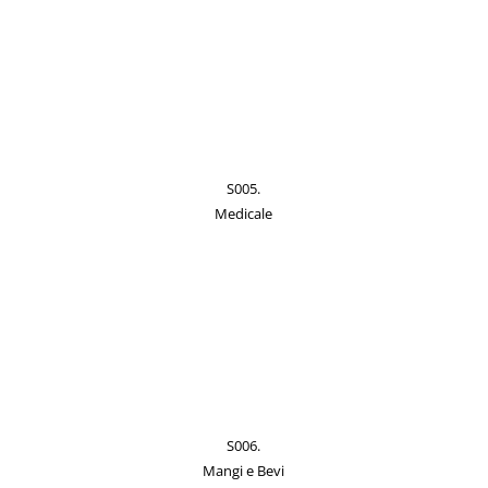
S005.
Medicale
S006.
Mangi e Bevi