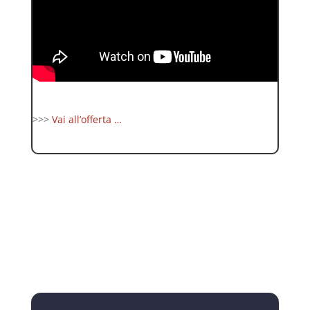
>>>
Vai all’offerta …