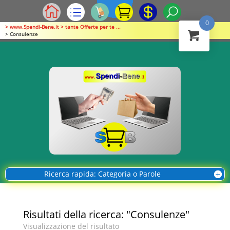
0
> www.Spendi-Bene.it > tante Offerte per te ...
> Consulenze
Ricerca rapida: Categoria o Parole
Risultati della ricerca: "Consulenze"
Visualizzazione del risultato