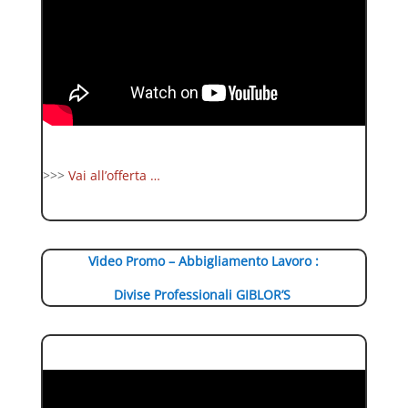
>>>
Vai all’offerta …
Video Promo – Abbigliamento Lavoro :
Divise Professionali GIBLOR’S