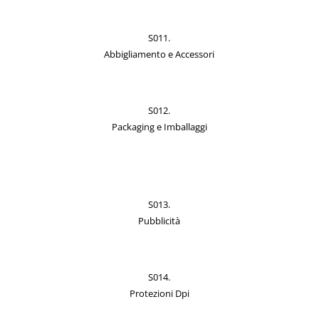
S011.
Abbigliamento e Accessori
S012.
Packaging e Imballaggi
S013.
Pubblicità
S014.
Protezioni Dpi