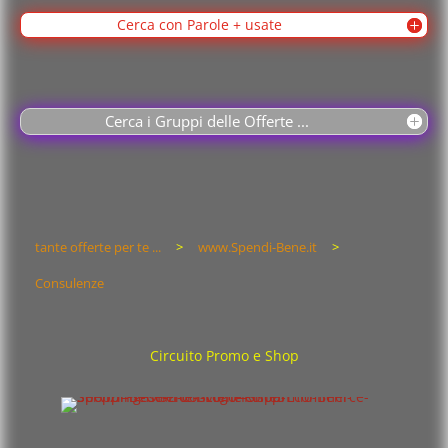
Cerca con Parole + usate
Cerca i Gruppi delle Offerte ...
tante offerte per te ...
>
www.Spendi-Bene.it
>
Consulenze
Circuito Promo e Shop