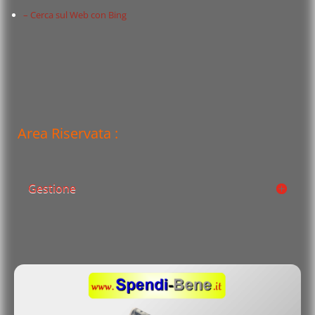
– Cerca sul Web con Bing
Area Riservata :
Gestione