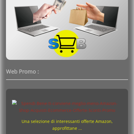
Web Promo :
Una selezione di interessanti offerte Amazon,
approfittane ...