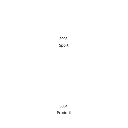
S003.
Sport
S004.
Prodotti