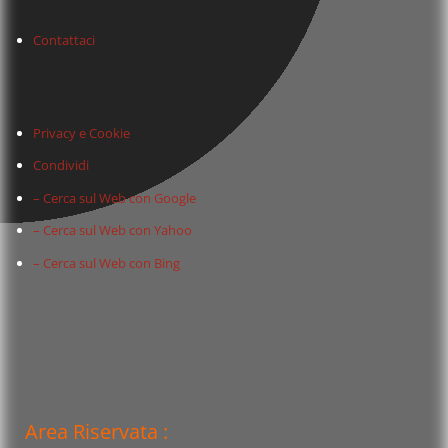
Contattaci
Privacy e Cookie
Condividi
– Cerca sul Web con Google
– Cerca sul Web con Yahoo
– Cerca sul Web con Bing
Area Riservata :