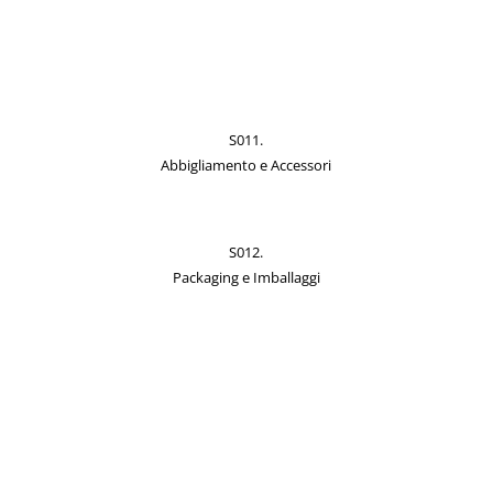
S011.
Abbigliamento e Accessori
S012.
Packaging e Imballaggi