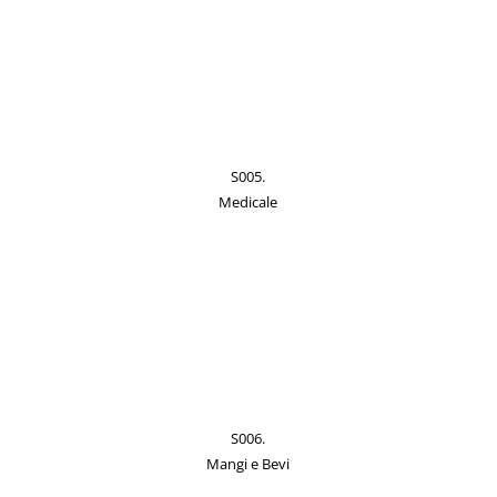
S005.
Medicale
S006.
Mangi e Bevi