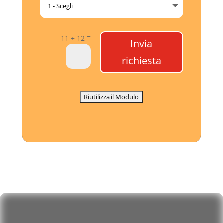
=
11 + 12
Invia
richiesta