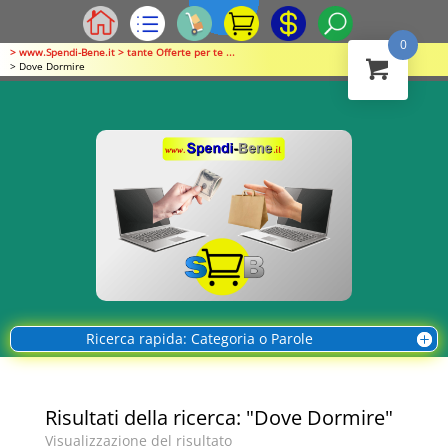
0
> www.Spendi-Bene.it > tante Offerte per te ...
> Dove Dormire
Ricerca rapida: Categoria o Parole
Risultati della ricerca: "Dove Dormire"
Visualizzazione del risultato