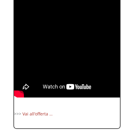
>>>
Vai all’offerta …