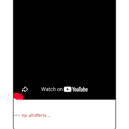
>>>
Vai all’offerta …