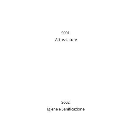
S001.
Attrezzature
S002.
Igiene e Sanificazione