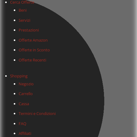
Cerca Offerte
Beni
Servizi
Prestazioni
Offerte Amazon
Offerte in Sconto
Offerte Recenti
Shopping
Negozio
Carrello
Cassa
Termini e Condizioni
FAQ
Affiliati