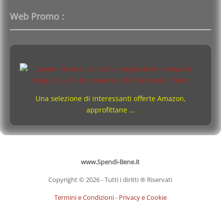
Web Promo :
Una selezione di interessanti offerte Amazon,
approfittane ...
www.Spendi-Bene.it
Copyright © 2026 - Tutti i diritti ® Riservati
Termini e Condizioni
-
Privacy e Cookie