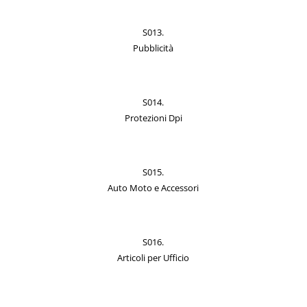
S013.
Pubblicità
S014.
Protezioni Dpi
S015.
Auto Moto e Accessori
S016.
Articoli per Ufficio