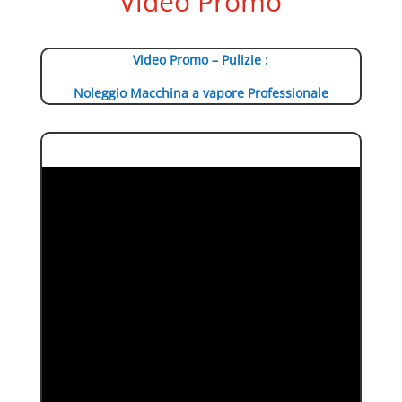
Video Promo
Video Promo – Pulizie :
Noleggio Macchina a vapore Professionale