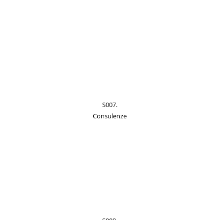
S007.
Consulenze