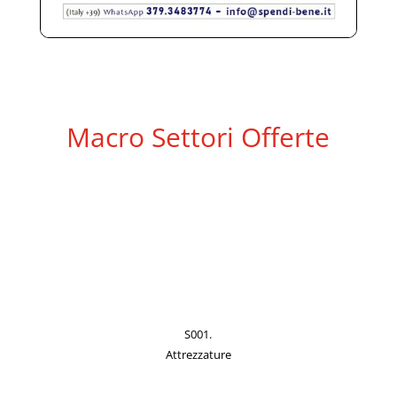
Macro Settori Offerte
S001.
Attrezzature