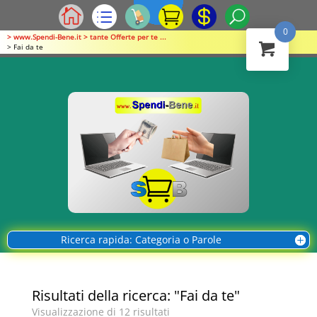
0
> www.Spendi-Bene.it > tante Offerte per te ...
> Fai da te
Ricerca rapida: Categoria o Parole
Risultati della ricerca: "Fai da te"
Visualizzazione di 12 risultati