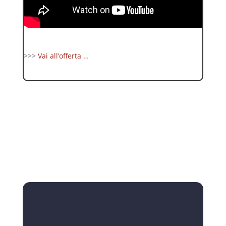
>>>
Vai all’offerta …