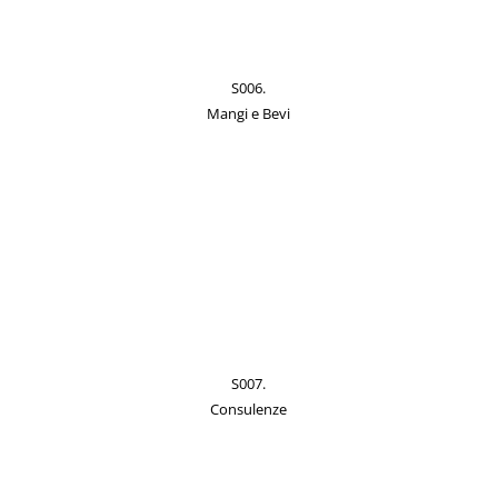
S006.
Mangi e Bevi
S007.
Consulenze