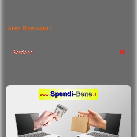
Area Riservata :
Gestione