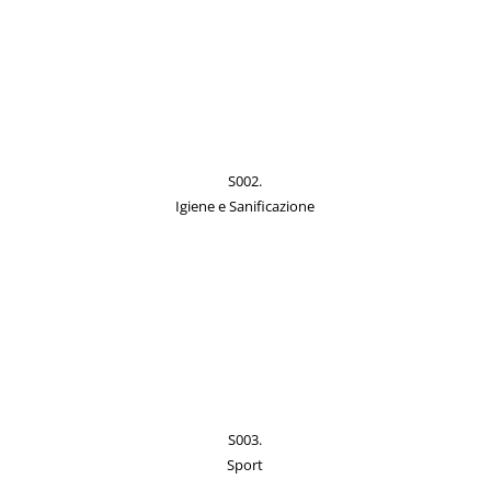
S002.
Igiene e Sanificazione
S003.
Sport