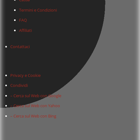
Termini e Condizioni
FAQ
Affiliati
Contattaci
Privacy e Cookie
Condividi
– Cerca sul Web con Google
– Cerca sul Web con Yahoo
– Cerca sul Web con Bing