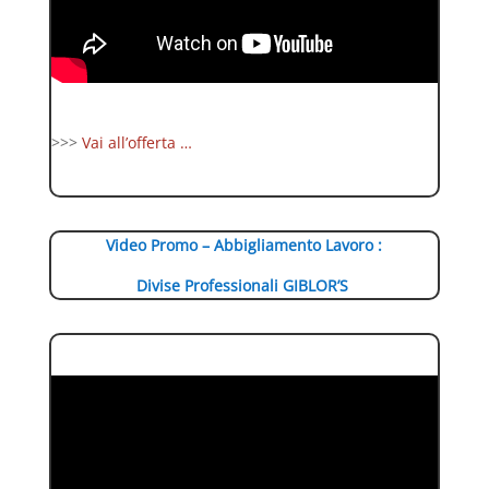
>>>
Vai all’offerta …
Video Promo – Abbigliamento Lavoro :
Divise Professionali GIBLOR’S