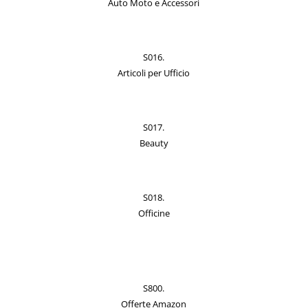
Auto Moto e Accessori
S016.
Articoli per Ufficio
S017.
Beauty
S018.
Officine
S800.
Offerte Amazon