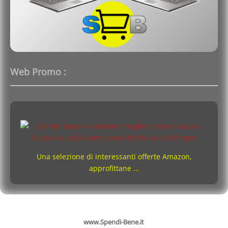
Web Promo :
Una selezione di interessanti offerte Amazon,
approfittane ...
www.Spendi-Bene.it