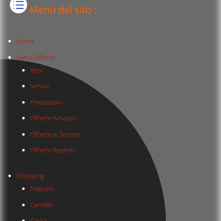
Menù del sito :
Home
Cerca Offerte
Beni
Servizi
Prestazioni
Offerte Amazon
Offerte in Sconto
Offerte Recenti
Shopping
Negozio
Carrello
Cassa