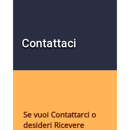
Contattaci
Se vuoi Contattarci o
desideri Ricevere