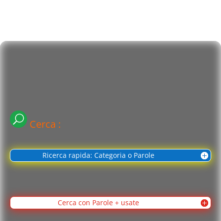
Cerca :
Ricerca rapida: Categoria o Parole
Cerca con Parole + usate