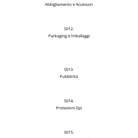
Abbigliamento e Accessori
S012.
Packaging e Imballaggi
S013.
Pubblicità
S014.
Protezioni Dpi
S015.