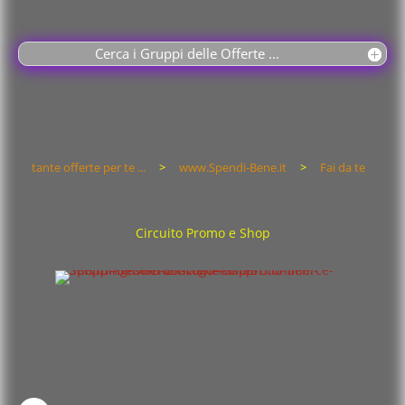
Cerca i Gruppi delle Offerte ...
tante offerte per te ...
>
www.Spendi-Bene.it
>
Fai da te
Circuito Promo e Shop