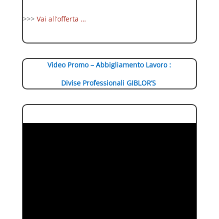
>>>
Vai all’offerta …
Video Promo – Abbigliamento Lavoro :
Divise Professionali GIBLOR’S