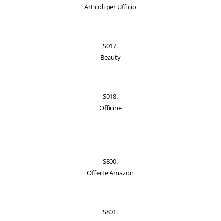
Articoli per Ufficio
S017.
Beauty
S018.
Officine
S800.
Offerte Amazon
S801.