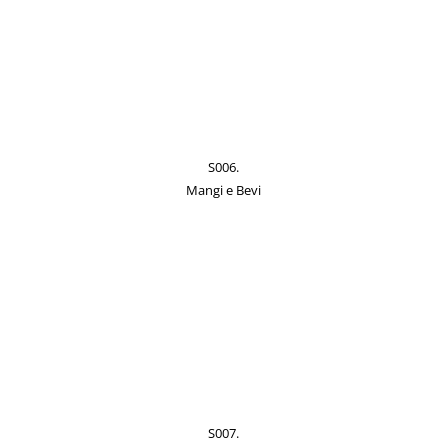
S006.
Mangi e Bevi
S007.