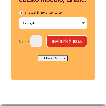
1 - Scegli il tipo di Contatto
Invia richiesta
=
3 + 4