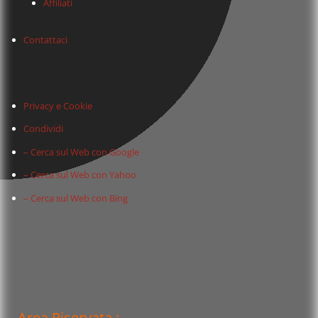
Affiliati
Contattaci
Privacy e Cookie
Condividi
– Cerca sul Web con Google
– Cerca sul Web con Yahoo
– Cerca sul Web con Bing
Area Riservata :