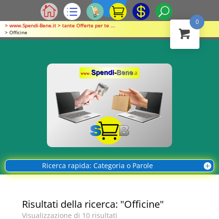
0
> www.Spendi-Bene.it > tante Offerte per te ...
> Officine
Ricerca rapida: Categoria o Parole
Risultati della ricerca: "Officine"
Visualizzazione di 10 risultati