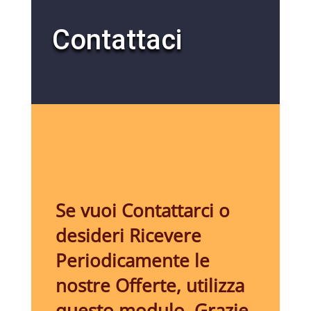
Contattaci
Se vuoi Contattarci o
desideri Ricevere
Periodicamente le
nostre Offerte, utilizza
questo modulo, Grazie.