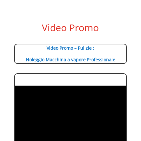
Video Promo
Video Promo – Pulizie :
Noleggio Macchina a vapore Professionale