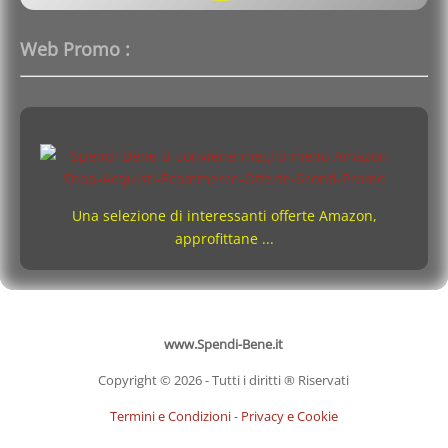
Web Promo :
Una selezione di interessanti offerte Amazon,
approfittane ...
www.Spendi-Bene.it
Copyright © 2026 - Tutti i diritti ® Riservati
Termini e Condizioni
-
Privacy e Cookie