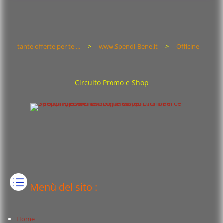
tante offerte per te ...
>
www.Spendi-Bene.it
>
Officine
Circuito Promo e Shop
Menù del sito :
Home