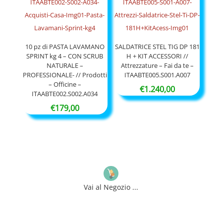
10 pz di PASTA LAVAMANO
SALDATRICE STEL TIG DP 181
SPRINT kg 4 – CON SCRUB
H + KIT ACCESSORI //
NATURALE –
Attrezzature – Fai da te –
PROFESSIONALE- // Prodotti
ITAABTE005.S001.A007
– Officine –
€
1.240,00
ITAABTE002.S002.A034
€
179,00
Vai al Negozio ...