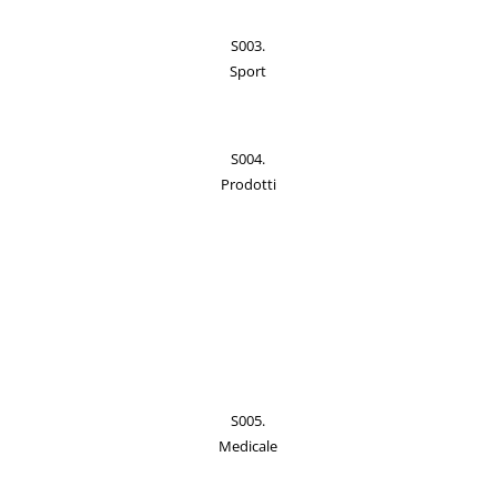
S003.
Sport
S004.
Prodotti
S005.
Medicale