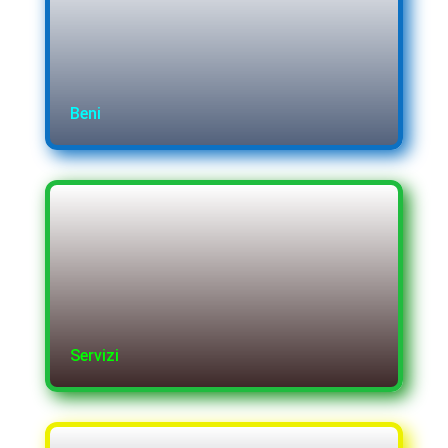
Beni
Servizi