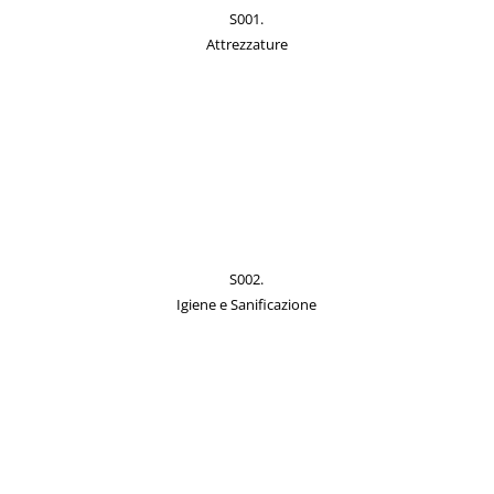
S001.
Attrezzature
S002.
Igiene e Sanificazione