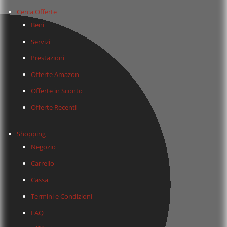
Cerca Offerte
Beni
Servizi
Prestazioni
Offerte Amazon
Offerte in Sconto
Offerte Recenti
Shopping
Negozio
Carrello
Cassa
Termini e Condizioni
FAQ