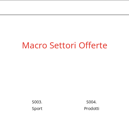
Macro Settori Offerte
S003.
S004.
Sport
Prodotti