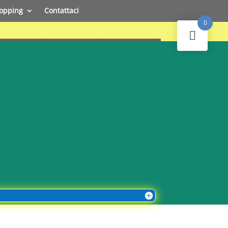
opping
Contattaci
0