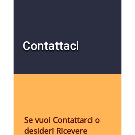
Contattaci
Se vuoi Contattarci o
desideri Ricevere