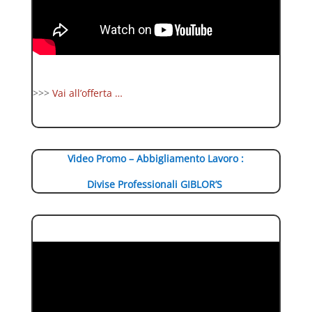
>>>
Vai all’offerta …
Video Promo – Abbigliamento Lavoro :
Divise Professionali GIBLOR’S