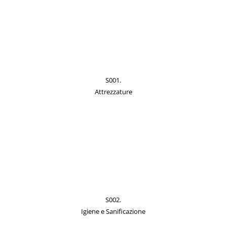
S001.
Attrezzature
S002.
Igiene e Sanificazione