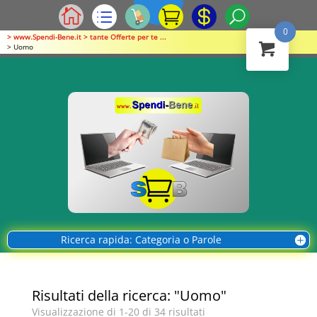
0
> www.Spendi-Bene.it > tante Offerte per te ...
> Uomo
Ricerca rapida: Categoria o Parole
Risultati della ricerca: "Uomo"
Visualizzazione di 1-20 di 34 risultati