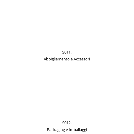
S011.
Abbigliamento e Accessori
S012.
Packaging e Imballaggi