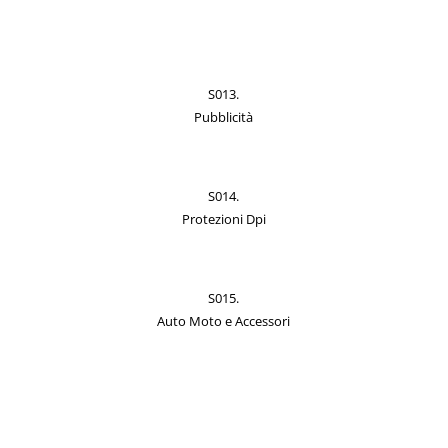
S013.
Pubblicità
S014.
Protezioni Dpi
S015.
Auto Moto e Accessori