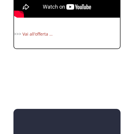
>>>
Vai all’offerta …