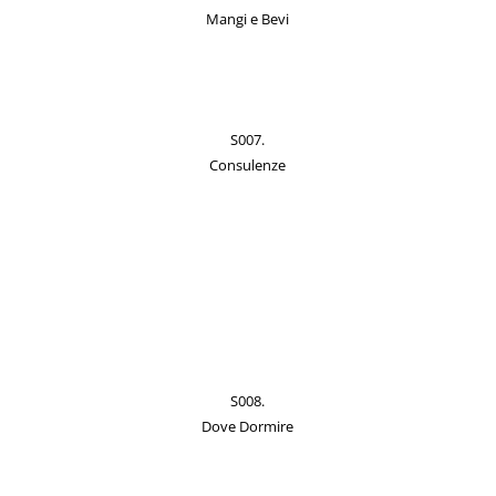
Mangi e Bevi
S007.
Consulenze
S008.
Dove Dormire