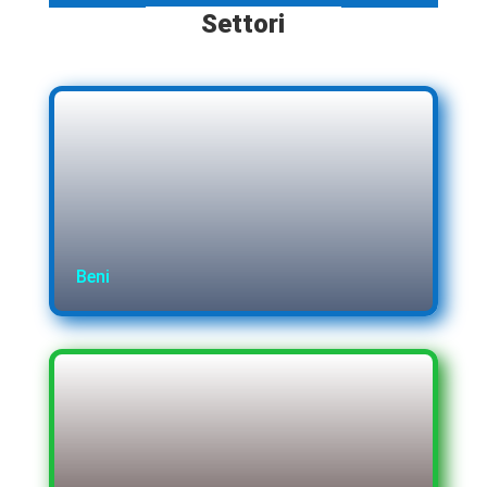
Settori
Beni