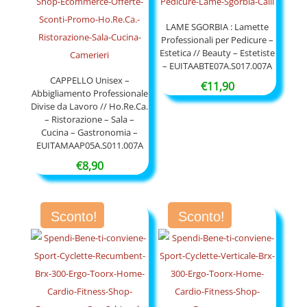
LAME SGORBIA : Lamette
Professionali per Pedicure –
Estetica // Beauty – Estetiste
– EUITAABTE07A.S017.007A
CAPPELLO Unisex –
€
11,90
Abbigliamento Professionale
Divise da Lavoro // Ho.Re.Ca.
– Ristorazione – Sala –
Cucina – Gastronomia –
EUITAMAAP05A.S011.007A
€
8,90
Sconto!
Sconto!