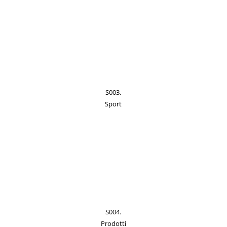
S003.
Sport
S004.
Prodotti