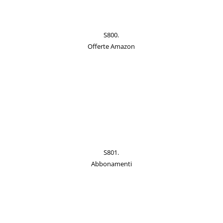
S800.
Offerte Amazon
S801.
Abbonamenti