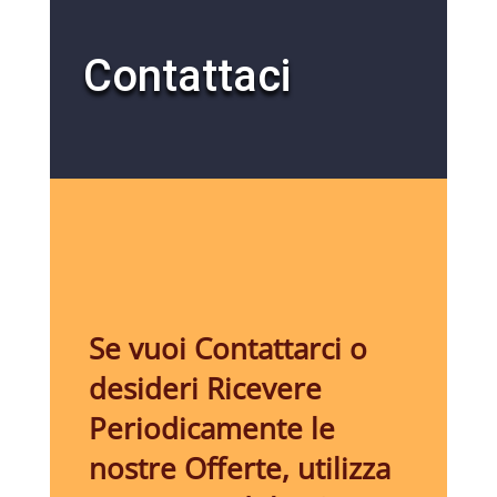
Contattaci
Se vuoi Contattarci o
desideri Ricevere
Periodicamente le
nostre Offerte, utilizza