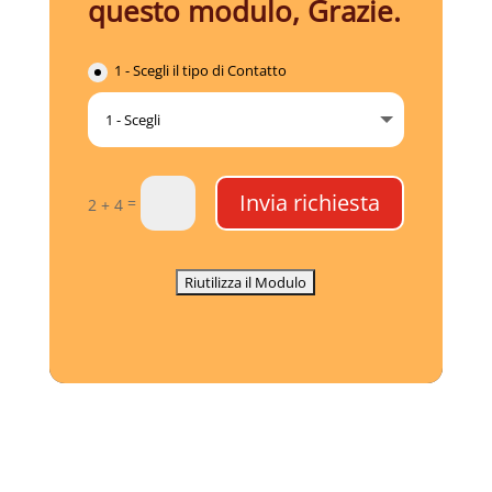
questo modulo, Grazie.
1 - Scegli il tipo di Contatto
Invia richiesta
=
2 + 4