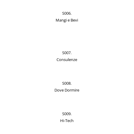
S006.
Mangi e Bevi
S007.
Consulenze
S008.
Dove Dormire
S009.
Hi-Tech