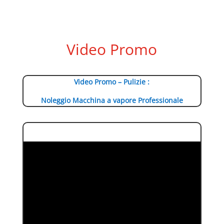
Video Promo
Video Promo – Pulizie :
Noleggio Macchina a vapore Professionale