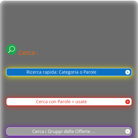
Cerca :
Ricerca rapida: Categoria o Parole
Cerca con Parole + usate
Cerca i Gruppi delle Offerte ...