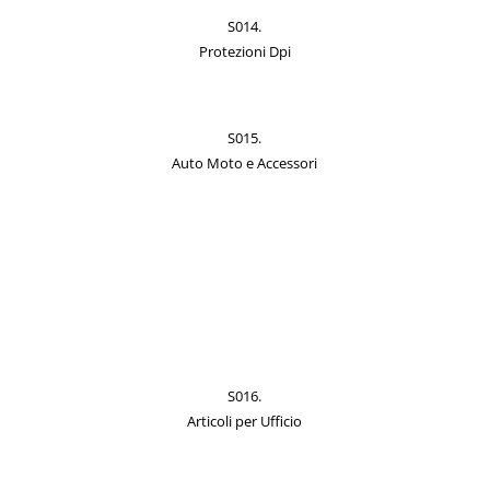
S014.
Protezioni Dpi
S015.
Auto Moto e Accessori
S016.
Articoli per Ufficio