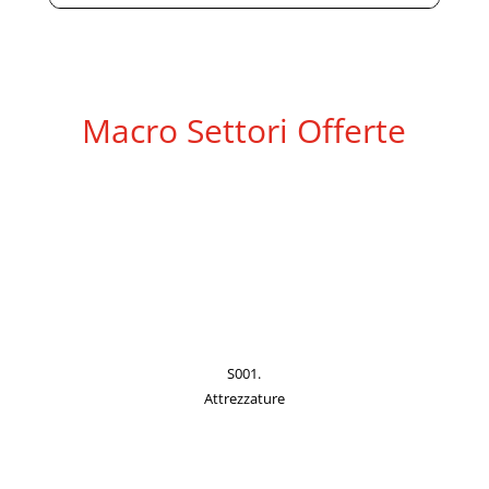
Macro Settori Offerte
S001.
Attrezzature