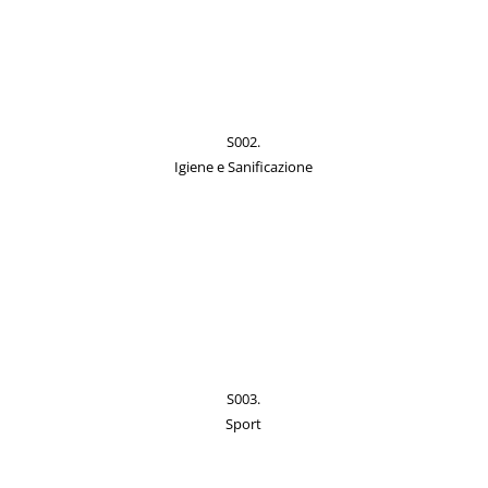
S002.
Igiene e Sanificazione
S003.
Sport