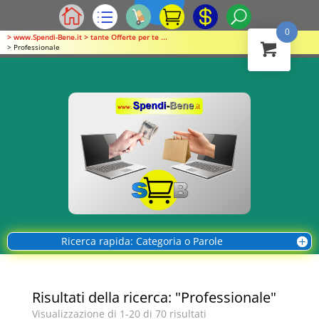
0
> www.Spendi-Bene.it > tante Offerte per te ...
> Professionale
Ricerca rapida: Categoria o Parole
Risultati della ricerca: "Professionale"
Visualizzazione di 1-20 di 70 risultati