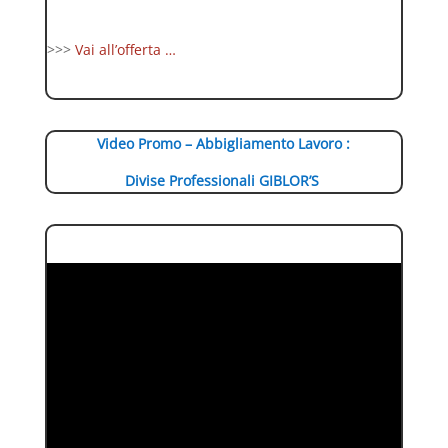
>>>
Vai all’offerta …
Video Promo – Abbigliamento Lavoro :
Divise Professionali GIBLOR’S