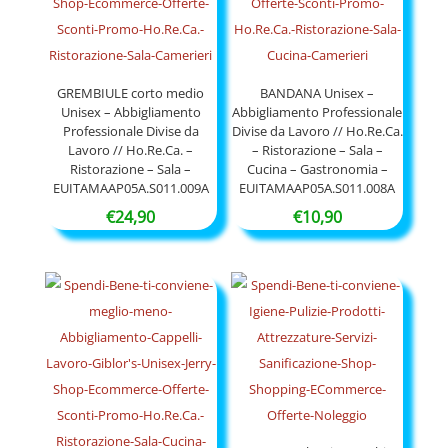
GREMBIULE corto medio
BANDANA Unisex –
Unisex – Abbigliamento
Abbigliamento Professionale
Professionale Divise da
Divise da Lavoro // Ho.Re.Ca.
Lavoro // Ho.Re.Ca. –
– Ristorazione – Sala –
Ristorazione – Sala –
Cucina – Gastronomia –
EUITAMAAP05A.S011.009A
EUITAMAAP05A.S011.008A
€
24,90
€
10,90