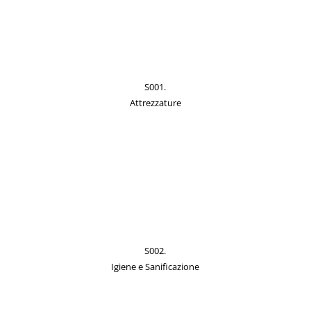
S001.
Attrezzature
S002.
Igiene e Sanificazione