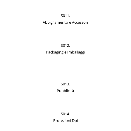
S011.
Abbigliamento e Accessori
S012.
Packaging e Imballaggi
S013.
Pubblicità
S014.
Protezioni Dpi