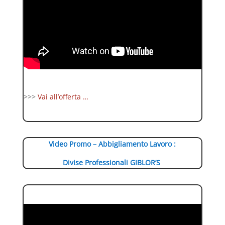
>>>
Vai all’offerta …
Video Promo – Abbigliamento Lavoro :
Divise Professionali GIBLOR’S