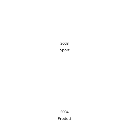
S003.
Sport
S004.
Prodotti