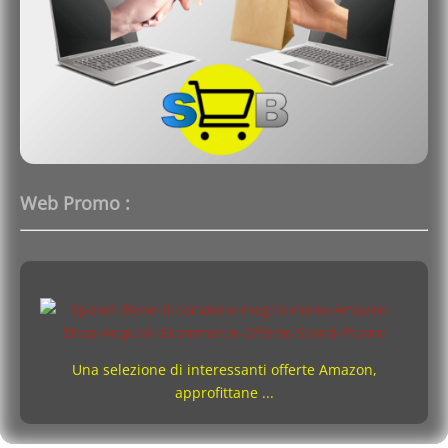
Web Promo :
Una selezione di interessanti offerte Amazon,
approfittane ...