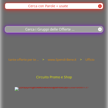
Cerca con Parole + usate
Cerca i Gruppi delle Offerte ...
tante offerte per te ...
>
www.Spendi-Bene.it
>
Ufficio
Circuito Promo e Shop