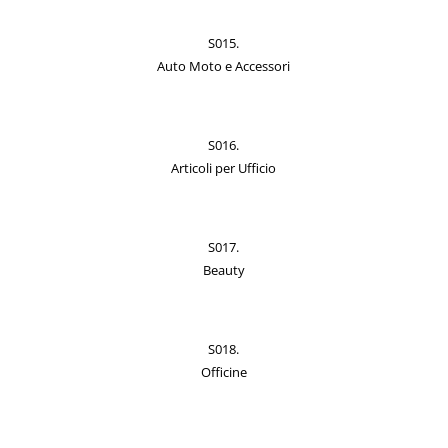
S015.
Auto Moto e Accessori
S016.
Articoli per Ufficio
S017.
Beauty
S018.
Officine