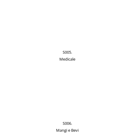
S005.
Medicale
S006.
Mangi e Bevi