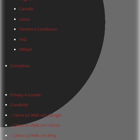
Carrello
Cassa
Termini e Condizioni
FAQ
Affiliati
Contattaci
Privacy e Cookie
Condividi
– Cerca sul Web con Google
– Cerca sul Web con Yahoo
– Cerca sul Web con Bing