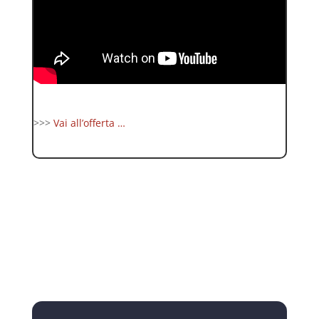
>>>
Vai all’offerta …