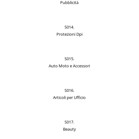
Pubblicità
S014.
Protezioni Dpi
S015.
Auto Moto e Accessori
S016.
Articoli per Ufficio
S017.
Beauty