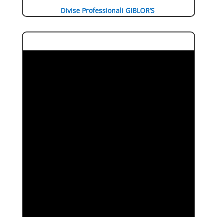
Divise Professionali GIBLOR’S