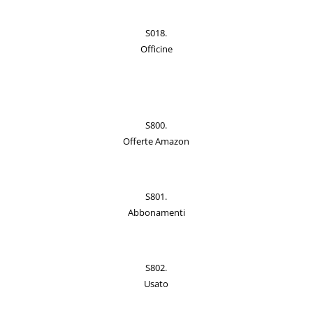
S018.
Officine
S800.
Offerte Amazon
S801.
Abbonamenti
S802.
Usato