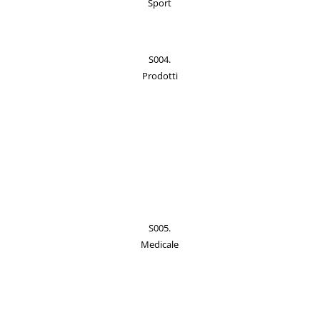
Sport
S004.
Prodotti
S005.
Medicale