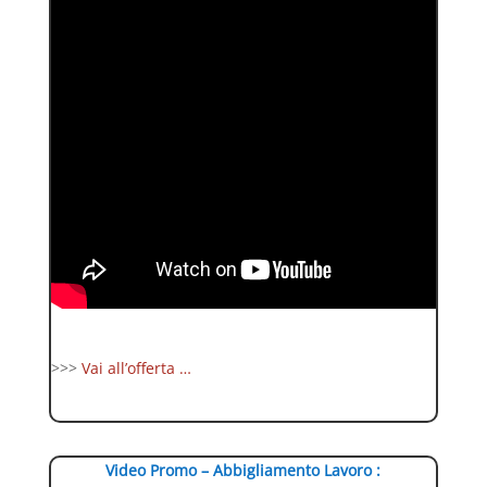
>>>
Vai all’offerta …
Video Promo – Abbigliamento Lavoro :