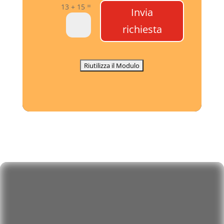
=
13 + 15
Invia
richiesta