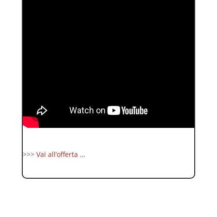
>>>
Vai all’offerta …