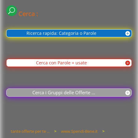
Cerca :
Ricerca rapida: Categoria o Parole
Cerca con Parole + usate
Cerca i Gruppi delle Offerte ...
tante offerte per te ...
>
www.Spendi-Bene.it
>