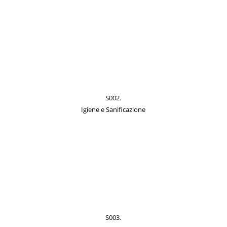
S002.
Igiene e Sanificazione
S003.