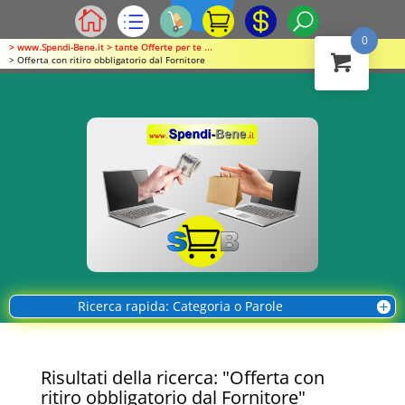
0
> www.Spendi-Bene.it > tante Offerte per te ...
> Offerta con ritiro obbligatorio dal Fornitore
Ricerca rapida: Categoria o Parole
Risultati della ricerca: "Offerta con
ritiro obbligatorio dal Fornitore"