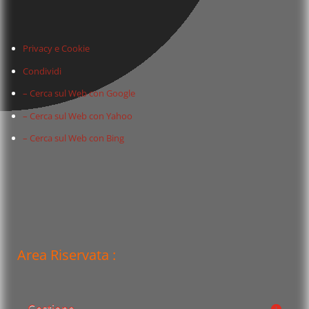
Privacy e Cookie
Condividi
– Cerca sul Web con Google
– Cerca sul Web con Yahoo
– Cerca sul Web con Bing
Area Riservata :
Gestione