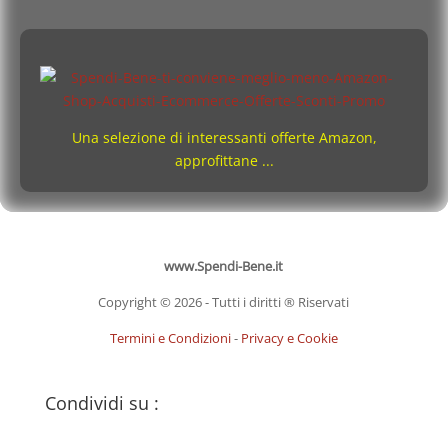
Una selezione di interessanti offerte Amazon,
approfittane ...
www.Spendi-Bene.it
Copyright © 2026 - Tutti i diritti ® Riservati
Termini e Condizioni
-
Privacy e Cookie
Condividi su :