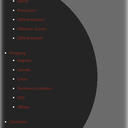
Servizi
Prestazioni
Offerte Amazon
Offerte in Sconto
Offerte Recenti
Shopping
Negozio
Carrello
Cassa
Termini e Condizioni
FAQ
Affiliati
Contattaci