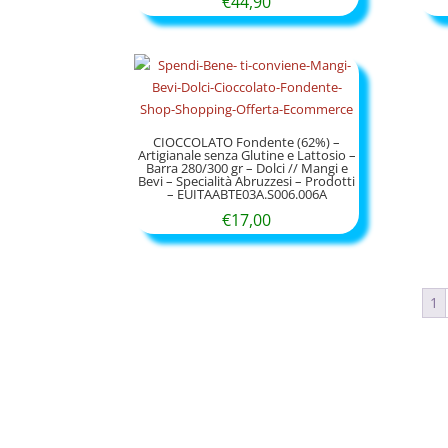
€
44,90
CIOCCOLATO Fondente (62%) –
Artigianale senza Glutine e Lattosio –
Barra 280/300 gr – Dolci // Mangi e
Bevi – Specialità Abruzzesi – Prodotti
– EUITAABTE03A.S006.006A
€
17,00
1