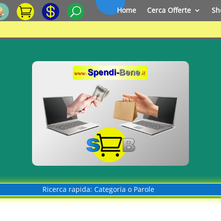
Home
Cerca Offerte
Sh
Ricerca rapida: Categoria o Parole