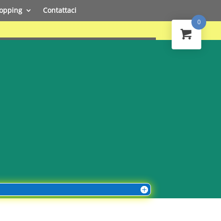
opping
Contattaci
0