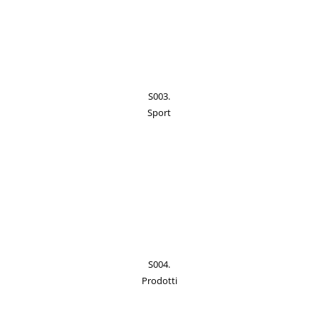
S003.
Sport
S004.
Prodotti