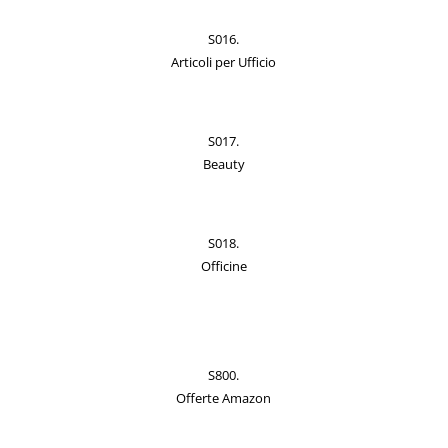
S016.
Articoli per Ufficio
S017.
Beauty
S018.
Officine
S800.
Offerte Amazon