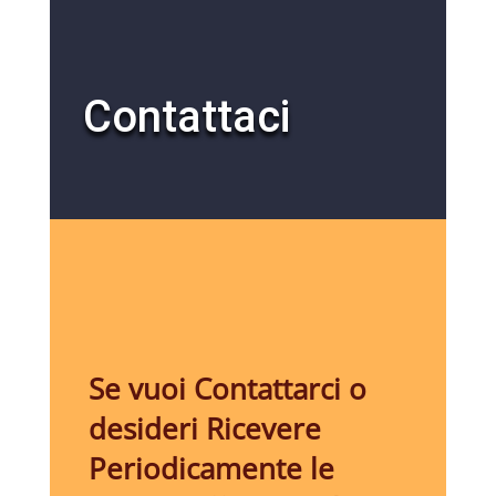
Contattaci
Se vuoi Contattarci o
desideri Ricevere
Periodicamente le