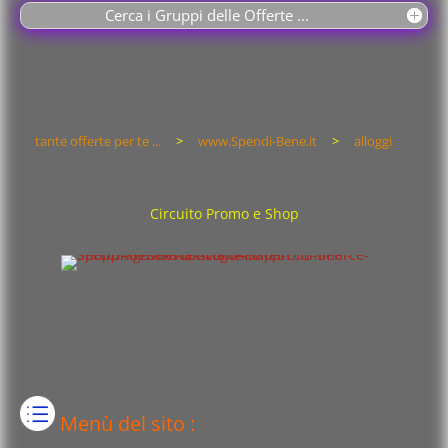
Cerca i Gruppi delle Offerte ...
tante offerte per te ...
>
www.Spendi-Bene.it
>
alloggi
Circuito Promo e Shop
Menù del sito :