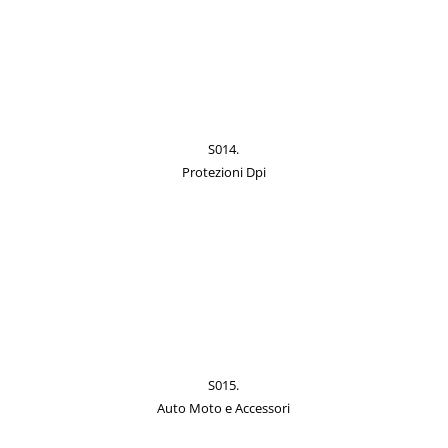
S014.
Protezioni Dpi
S015.
Auto Moto e Accessori