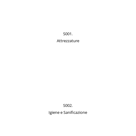
S001.
Attrezzature
S002.
Igiene e Sanificazione