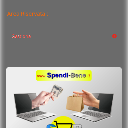
Area Riservata :
Gestione