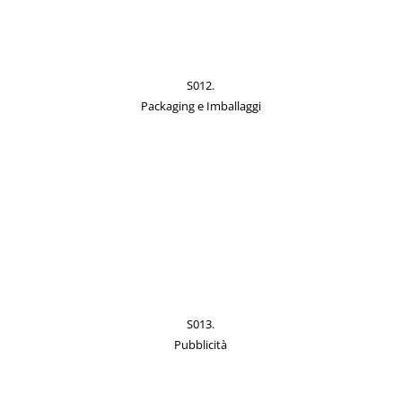
S012.
Packaging e Imballaggi
S013.
Pubblicità