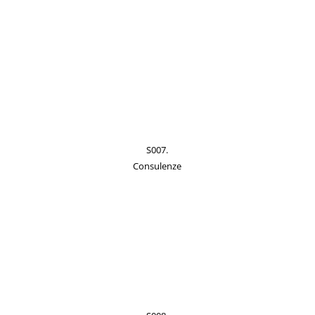
S007.
Consulenze