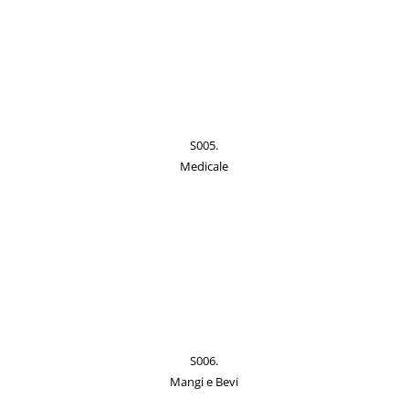
S005.
Medicale
S006.
Mangi e Bevi