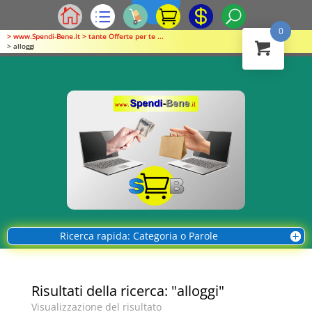
0
> www.Spendi-Bene.it > tante Offerte per te ...
> alloggi
Ricerca rapida: Categoria o Parole
Risultati della ricerca: "alloggi"
Visualizzazione del risultato