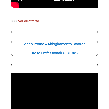
>>>
Vai all’offerta …
Video Promo – Abbigliamento Lavoro :
Divise Professionali GIBLOR’S