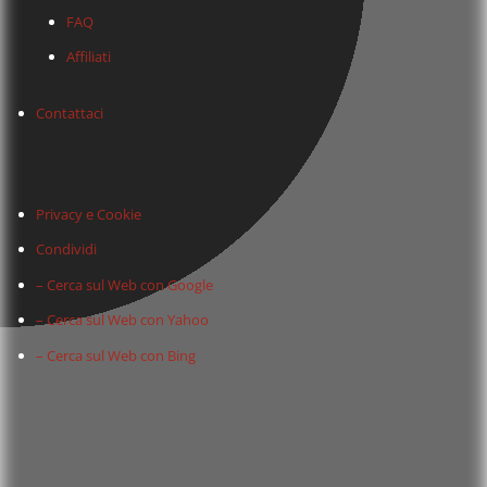
FAQ
Affiliati
Contattaci
Privacy e Cookie
Condividi
– Cerca sul Web con Google
– Cerca sul Web con Yahoo
– Cerca sul Web con Bing