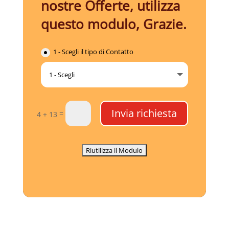
nostre Offerte, utilizza
questo modulo, Grazie.
1 - Scegli il tipo di Contatto
Invia richiesta
=
4 + 13