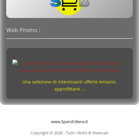
Web Promo :
Una selezione di interessanti offerte Amazon,
approfittane ...
www.Spendi-Bene.it
Copyright © 2026 - Tutti i diritti ® Riservati