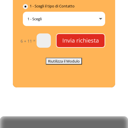
1 - Scegli il tipo di Contatto
Invia richiesta
=
6 + 11