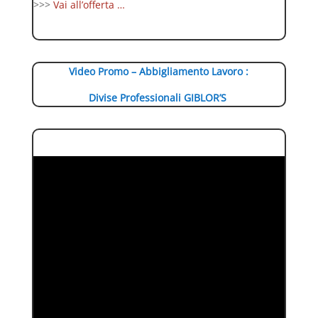
>>>
Vai all’offerta …
Video Promo – Abbigliamento Lavoro :
Divise Professionali GIBLOR’S