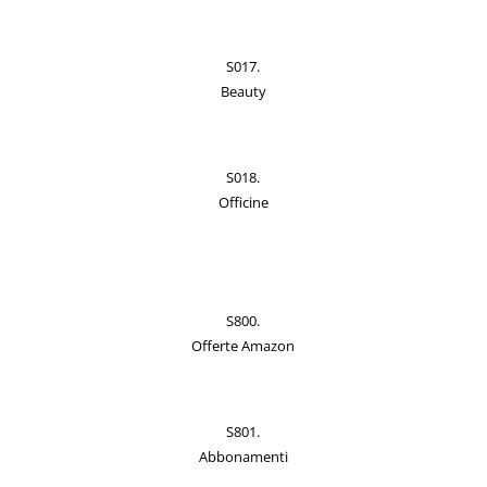
S017.
Beauty
S018.
Officine
S800.
Offerte Amazon
S801.
Abbonamenti