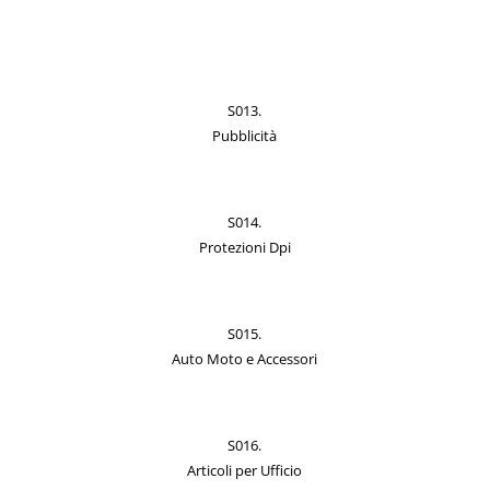
S013.
Pubblicità
S014.
Protezioni Dpi
S015.
Auto Moto e Accessori
S016.
Articoli per Ufficio