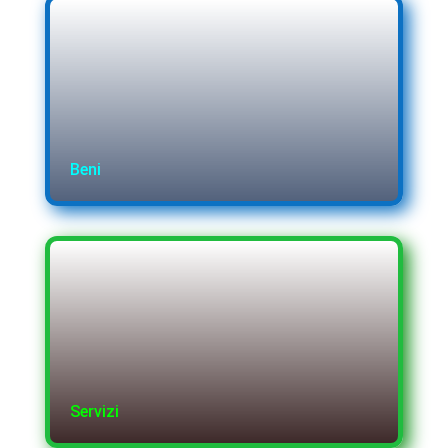
Beni
Servizi