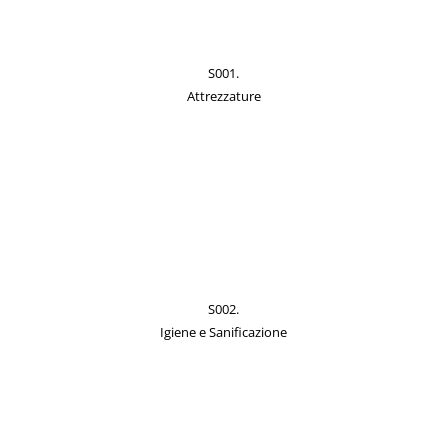
S001.
Attrezzature
S002.
Igiene e Sanificazione