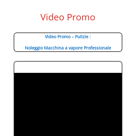
Video Promo
Video Promo – Pulizie :
Noleggio Macchina a vapore Professionale