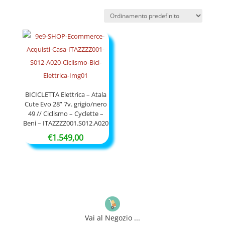
BICICLETTA Elettrica – Atala
Cute Evo 28” 7v. grigio/nero
49 // Ciclismo – Cyclette –
Beni – ITAZZZZ001.S012.A020
€
1.549,00
Vai al Negozio ...