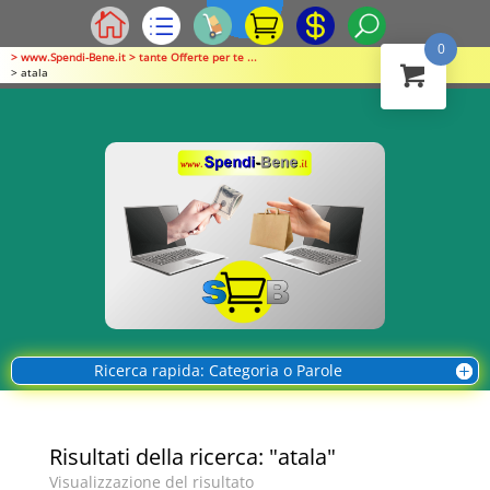
0
> www.Spendi-Bene.it > tante Offerte per te ...
> atala
Ricerca rapida: Categoria o Parole
Risultati della ricerca: "atala"
Visualizzazione del risultato