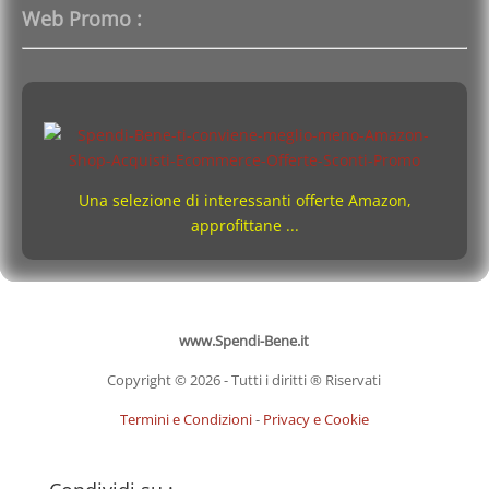
Web Promo :
Una selezione di interessanti offerte Amazon,
approfittane ...
www.Spendi-Bene.it
Copyright © 2026 - Tutti i diritti ® Riservati
Termini e Condizioni
-
Privacy e Cookie