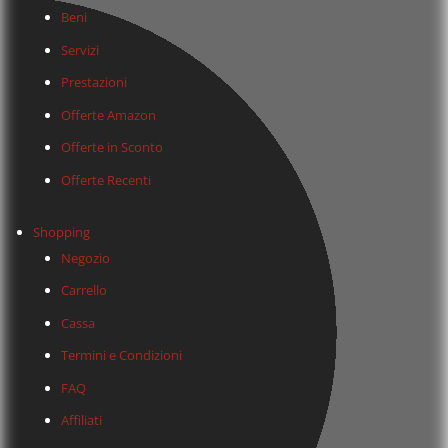
Beni
Servizi
Prestazioni
Offerte Amazon
Offerte in Sconto
Offerte Recenti
Shopping
Negozio
Carrello
Cassa
Termini e Condizioni
FAQ
Affiliati