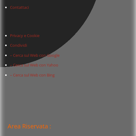
Contattaci
Privacy e Cookie
Condividi
– Cerca sul Web con Google
– Cerca sul Web con Yahoo
– Cerca sul Web con Bing
Area Riservata :