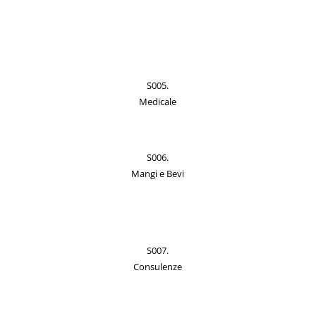
S005.
Medicale
S006.
Mangi e Bevi
S007.
Consulenze