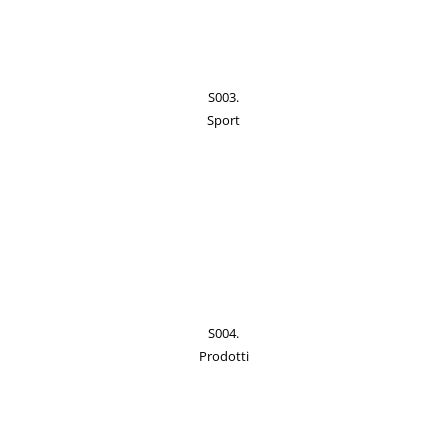
S003.
Sport
S004.
Prodotti