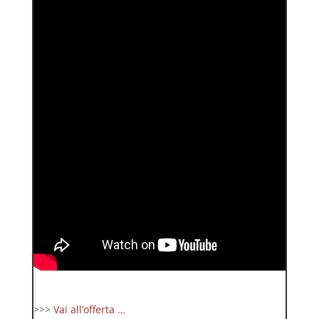
>>>
Vai all’offerta …