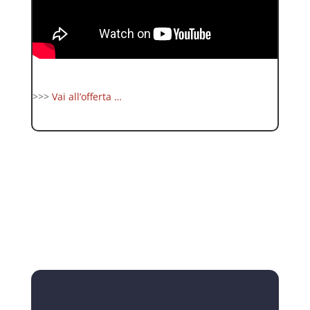
>>>
Vai all’offerta …