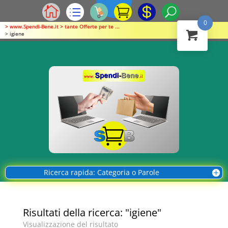
0
> www.Spendi-Bene.it > tante Offerte per te ...
> igiene
Ricerca rapida: Categoria o Parole
Risultati della ricerca: "igiene"
Visualizzazione del risultato