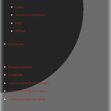
Cassa
Termini e Condizioni
FAQ
Affiliati
Contattaci
Privacy e Cookie
Condividi
– Cerca sul Web con Google
– Cerca sul Web con Yahoo
– Cerca sul Web con Bing