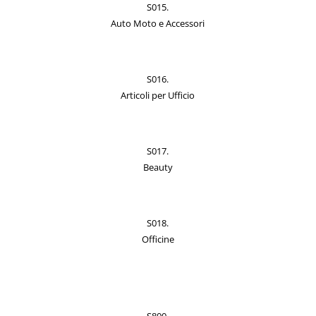
S015.
Auto Moto e Accessori
S016.
Articoli per Ufficio
S017.
Beauty
S018.
Officine