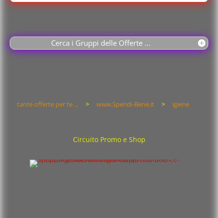
Cerca i Gruppi delle Offerte ...
tante offerte per te ...
>
www.Spendi-Bene.it
>
igiene
Circuito Promo e Shop