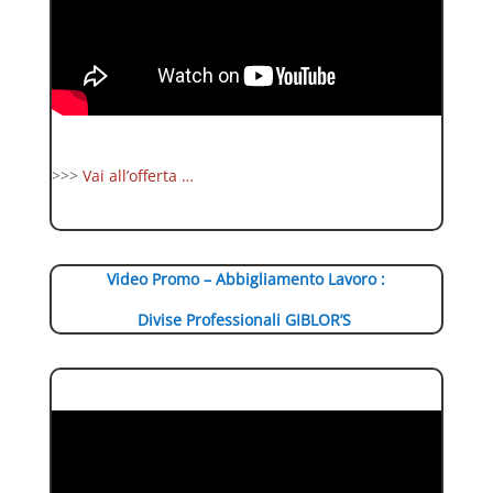
>>>
Vai all’offerta …
Video Promo – Abbigliamento Lavoro :
Divise Professionali GIBLOR’S