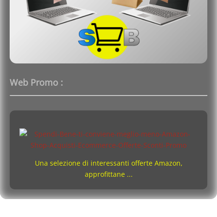
Web Promo :
Una selezione di interessanti offerte Amazon,
approfittane ...