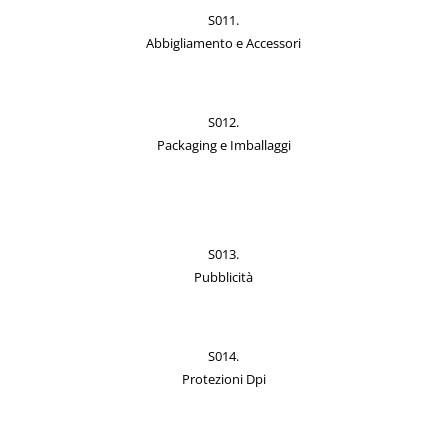
S011.
Abbigliamento e Accessori
S012.
Packaging e Imballaggi
S013.
Pubblicità
S014.
Protezioni Dpi