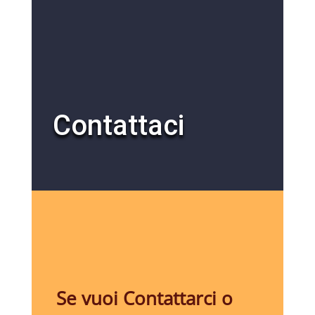
Contattaci
Se vuoi Contattarci o