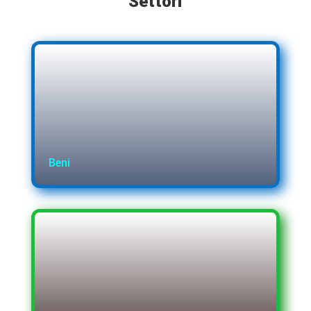
Settori
Beni