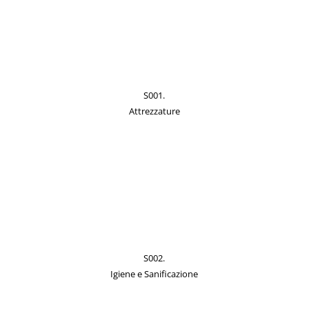
S001.
Attrezzature
S002.
Igiene e Sanificazione