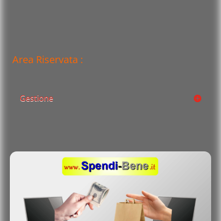
Area Riservata :
Gestione