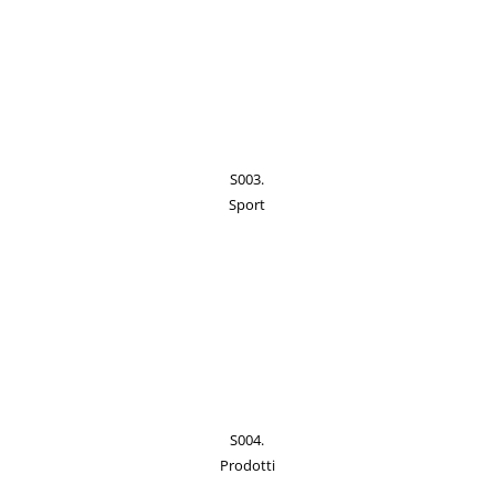
S003.
Sport
S004.
Prodotti