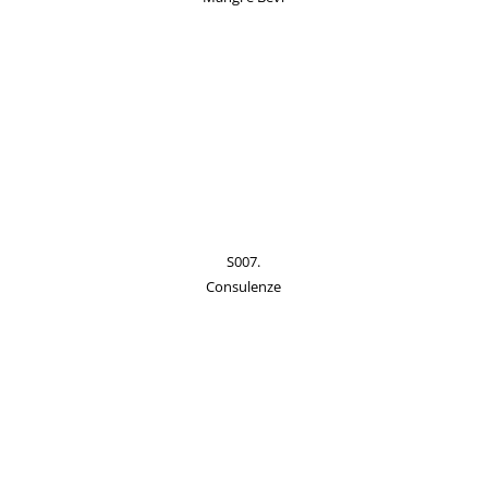
S007.
Consulenze