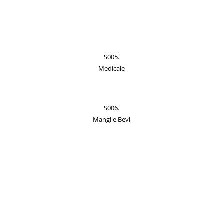
S005.
Medicale
S006.
Mangi e Bevi