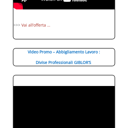
>>>
Vai all’offerta …
Video Promo – Abbigliamento Lavoro :
Divise Professionali GIBLOR’S