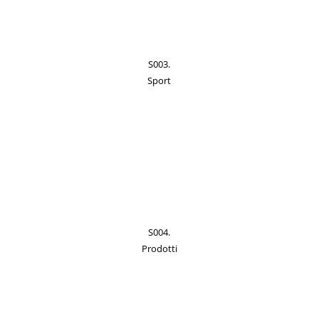
S003.
Sport
S004.
Prodotti