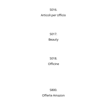
S016.
Articoli per Ufficio
S017.
Beauty
S018.
Officine
S800.
Offerte Amazon