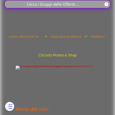
Cerca i Gruppi delle Offerte ...
tante offerte per te ...
>
www.Spendi-Bene.it
>
medicina
Circuito Promo e Shop
Menù del sito :