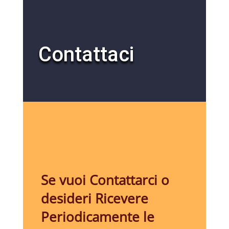
Contattaci
Se vuoi Contattarci o
desideri Ricevere
Periodicamente le