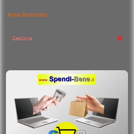
Area Riservata :
Gestione