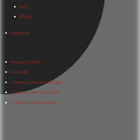
FAQ
Affiliati
Contattaci
Privacy e Cookie
Condividi
– Cerca sul Web con Google
– Cerca sul Web con Yahoo
– Cerca sul Web con Bing