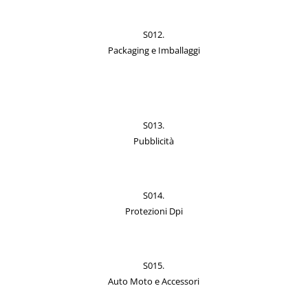
S012.
Packaging e Imballaggi
S013.
Pubblicità
S014.
Protezioni Dpi
S015.
Auto Moto e Accessori