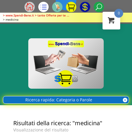
0
> www.Spendi-Bene.it > tante Offerte per te ...
> medicina
Ricerca rapida: Categoria o Parole
Risultati della ricerca: "medicina"
Visualizzazione del risultato