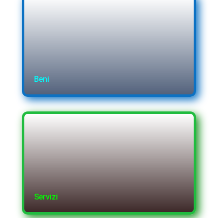
Beni
Servizi