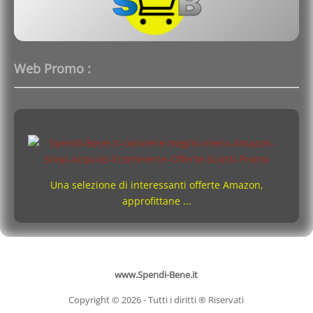
Web Promo :
Una selezione di interessanti offerte Amazon,
approfittane ...
www.Spendi-Bene.it
Copyright © 2026 - Tutti i diritti ® Riservati