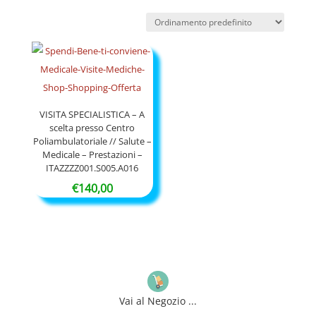
VISITA SPECIALISTICA – A
scelta presso Centro
Poliambulatoriale // Salute –
Medicale – Prestazioni –
ITAZZZZ001.S005.A016
€
140,00
Vai al Negozio ...