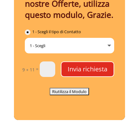
nostre Offerte, utilizza
questo modulo, Grazie.
1 - Scegli il tipo di Contatto
Invia richiesta
=
9 + 11