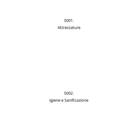
S001.
Attrezzature
S002.
Igiene e Sanificazione