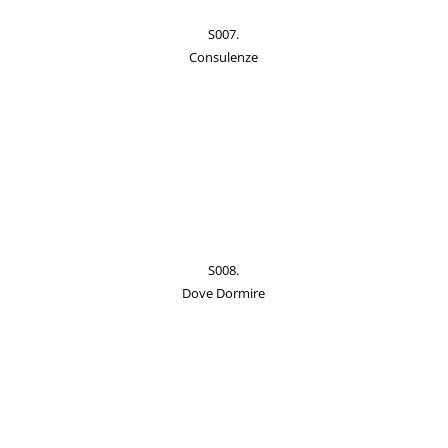
S007.
Consulenze
S008.
Dove Dormire