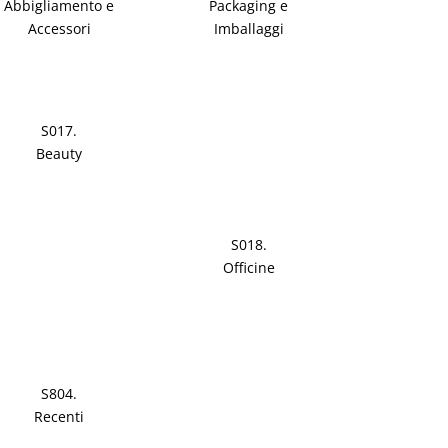
Abbigliamento e
Packaging e
Accessori
Imballaggi
S017.
Beauty
S018.
Officine
S804.
Recenti