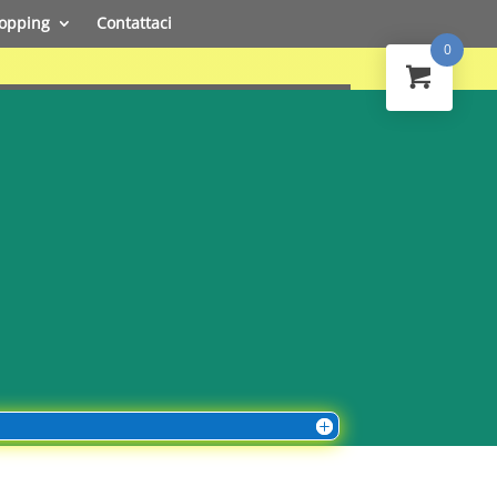
opping
Contattaci
0