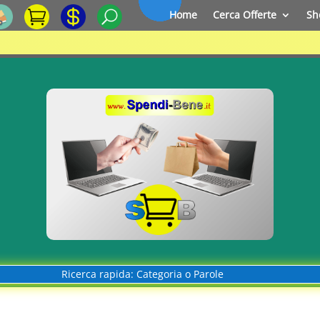
Home
Cerca Offerte
Sh
Ricerca rapida: Categoria o Parole