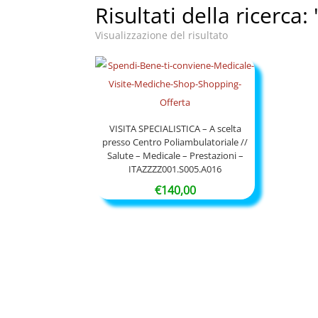
Risultati della ricerca
Visualizzazione del risultato
VISITA SPECIALISTICA – A scelta
presso Centro Poliambulatoriale //
Salute – Medicale – Prestazioni –
ITAZZZZ001.S005.A016
€
140,00