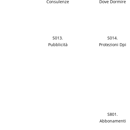
Consulenze
Dove Dormire
S013.
S014.
Pubblicità
Protezioni Dpi
S801.
Abbonamenti