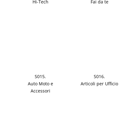
Hi-Tech
Fai da te
S015.
S016.
Auto Moto e
Articoli per Ufficio
Accessori