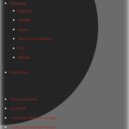
Shopping
Negozio
Carrello
Cassa
Termini e Condizioni
FAQ
Affiliati
Contattaci
Privacy e Cookie
Condividi
– Cerca sul Web con Google
– Cerca sul Web con Yahoo