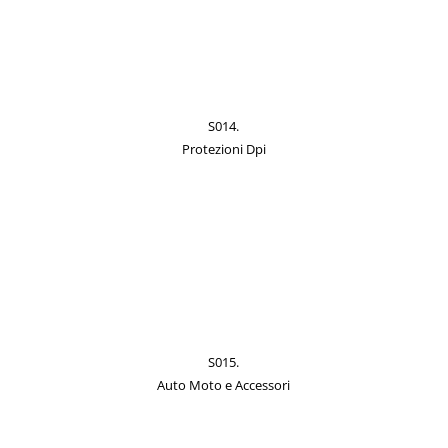
S014.
Protezioni Dpi
S015.
Auto Moto e Accessori