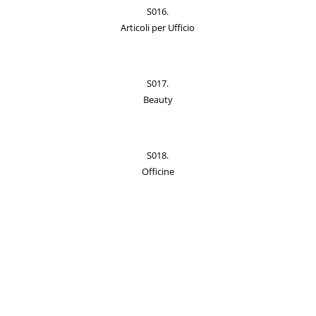
S016.
Articoli per Ufficio
S017.
Beauty
S018.
Officine