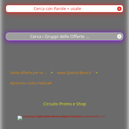
Cerca con Parole + usate
Cerca i Gruppi delle Offerte ...
tante offerte per te ...
>
www.Spendi-Bene.it
>
#prenota visita medica#
Circuito Promo e Shop