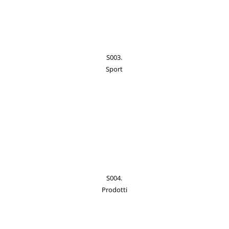
S003.
Sport
S004.
Prodotti