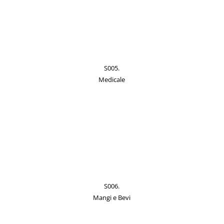
S005.
Medicale
S006.
Mangi e Bevi