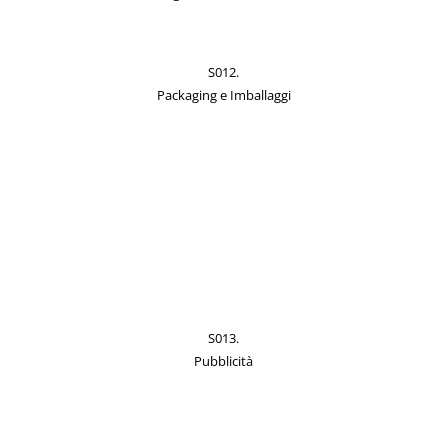
S012.
Packaging e Imballaggi
S013.
Pubblicità