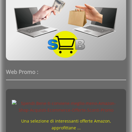
Web Promo :
Una selezione di interessanti offerte Amazon,
approfittane ...