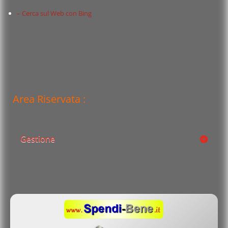
– Cerca sul Web con Bing
Area Riservata :
Gestione