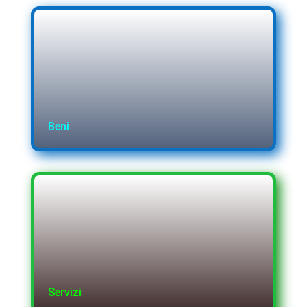
Beni
Servizi