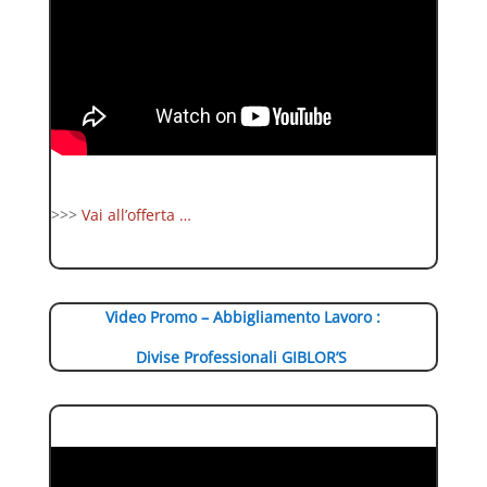
>>>
Vai all’offerta …
Video Promo – Abbigliamento Lavoro :
Divise Professionali GIBLOR’S