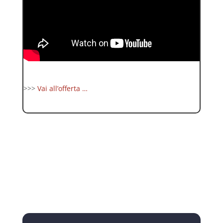
>>>
Vai all’offerta …