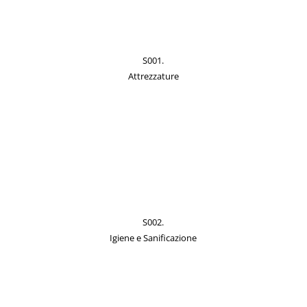
S001.
Attrezzature
S002.
Igiene e Sanificazione