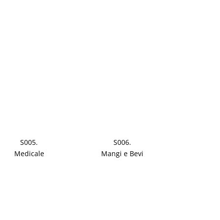
S005.
S006.
Medicale
Mangi e Bevi