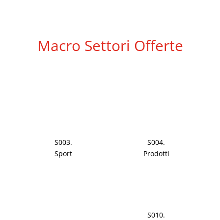
Macro Settori Offerte
S003.
S004.
Sport
Prodotti
S010.