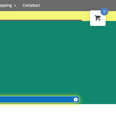
opping
Contattaci
0