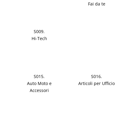
Fai da te
S009.
Hi-Tech
S015.
S016.
Auto Moto e
Articoli per Ufficio
Accessori