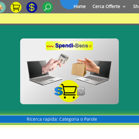
Home
Cerca Offerte
Sh
Ricerca rapida: Categoria o Parole