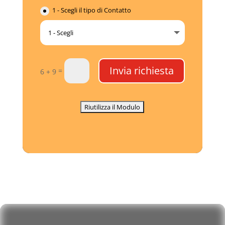
1 - Scegli il tipo di Contatto
Invia richiesta
=
6 + 9