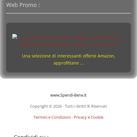
Web Promo :
Una selezione di interessanti offerte Amazon,
approfittane ...
www.Spendi-Bene.it
Copyright © 2026 - Tutti i diritti ® Riservati
Termini e Condizioni
-
Privacy e Cookie