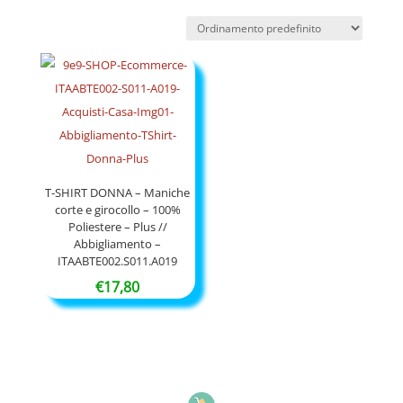
T-SHIRT DONNA – Maniche
corte e girocollo – 100%
Poliestere – Plus //
Abbigliamento –
ITAABTE002.S011.A019
€
17,80