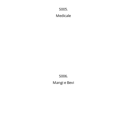
S005.
Medicale
S006.
Mangi e Bevi