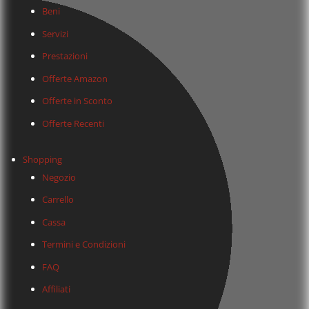
Beni
Servizi
Prestazioni
Offerte Amazon
Offerte in Sconto
Offerte Recenti
Shopping
Negozio
Carrello
Cassa
Termini e Condizioni
FAQ
Affiliati