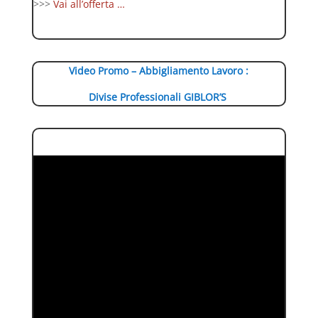
>>>
Vai all’offerta …
Video Promo – Abbigliamento Lavoro :
Divise Professionali GIBLOR’S