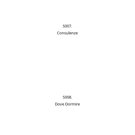
S007.
Consulenze
S008.
Dove Dormire