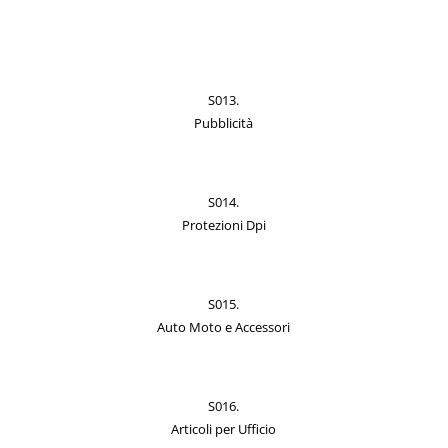
S013.
Pubblicità
S014.
Protezioni Dpi
S015.
Auto Moto e Accessori
S016.
Articoli per Ufficio