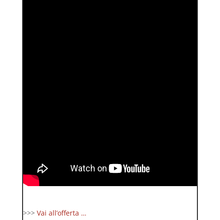
>>>
Vai all’offerta …