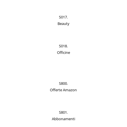
S017.
Beauty
S018.
Officine
S800.
Offerte Amazon
S801.
Abbonamenti