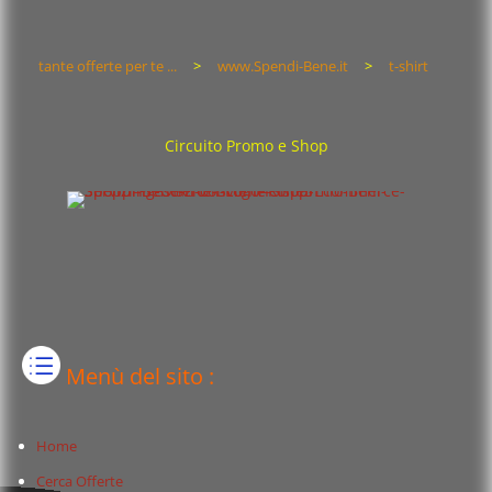
tante offerte per te ...
>
www.Spendi-Bene.it
>
t-shirt
Circuito Promo e Shop
Menù del sito :
Home
Cerca Offerte