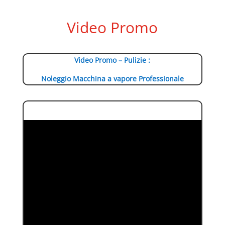
Video Promo
Video Promo – Pulizie :
Noleggio Macchina a vapore Professionale