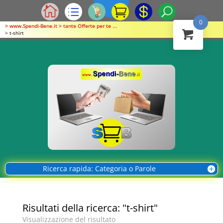
0
> www.Spendi-Bene.it > tante Offerte per te ...
> t-shirt
Ricerca rapida: Categoria o Parole
Risultati della ricerca: "t-shirt"
Visualizzazione del risultato