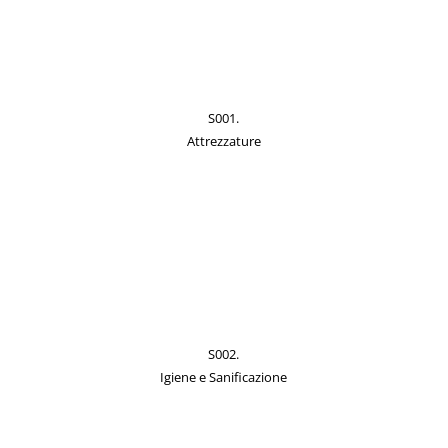
S001.
Attrezzature
S002.
Igiene e Sanificazione