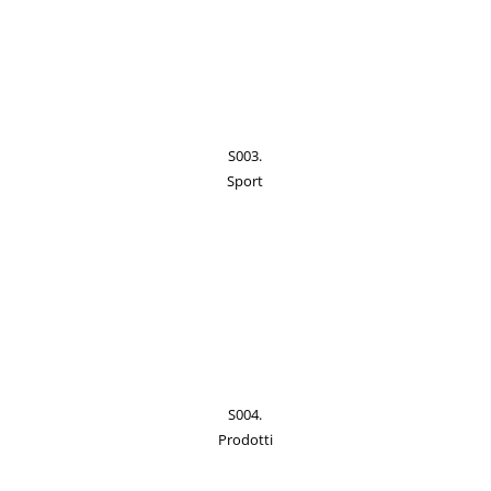
S003.
Sport
S004.
Prodotti