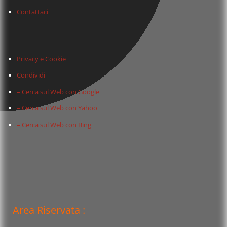
Contattaci
Privacy e Cookie
Condividi
– Cerca sul Web con Google
– Cerca sul Web con Yahoo
– Cerca sul Web con Bing
Area Riservata :