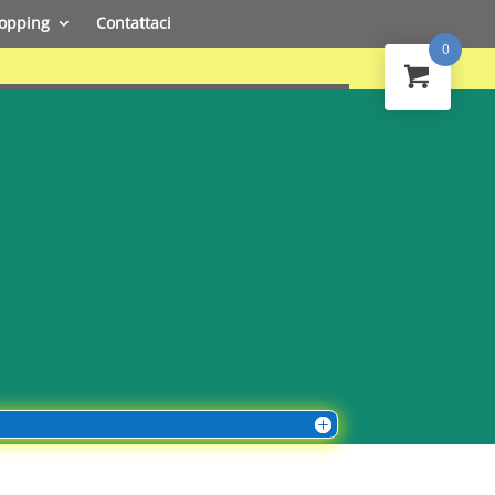
opping
Contattaci
0