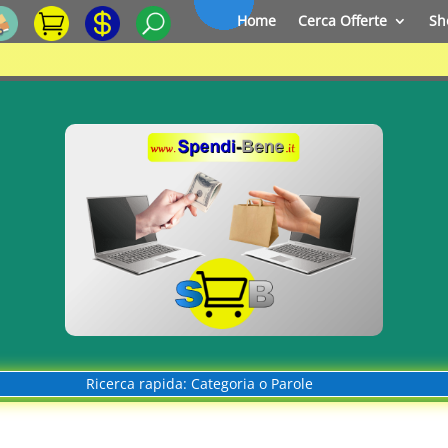
Home
Cerca Offerte
Sh
Ricerca rapida: Categoria o Parole